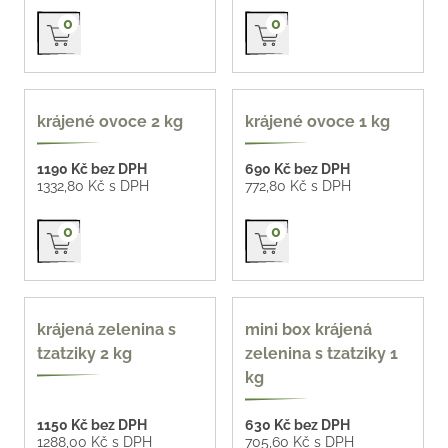
Přidat do košíku
Přidat do košíku
0
0
oblíbené
krájené ovoce 2 kg
krájené ovoce 1 kg
1190 Kč bez DPH
690 Kč bez DPH
1332,80 Kč s DPH
772,80 Kč s DPH
Přidat do košíku
Přidat do košíku
0
0
krájená zelenina s
mini box krájená
tzatziky 2 kg
zelenina s tzatziky 1
kg
1150 Kč bez DPH
630 Kč bez DPH
1288,00 Kč s DPH
705,60 Kč s DPH