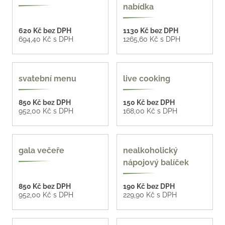
nabídka
620 Kč bez DPH
1130 Kč bez DPH
694,40 Kč s DPH
1265,60 Kč s DPH
4 varianty
8 variant
svatební menu
live cooking
850 Kč bez DPH
150 Kč bez DPH
952,00 Kč s DPH
168,00 Kč s DPH
4 varianty
více možností
gala večeře
nealkoholický
nápojový balíček
850 Kč bez DPH
190 Kč bez DPH
952,00 Kč s DPH
229,90 Kč s DPH