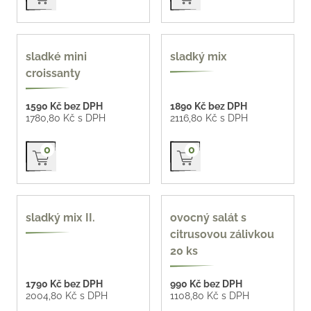
z naší pekárny 71 Kč /
oblíbené
sladké mini
sladký mix
ks
croissanty
1590 Kč bez DPH
1890 Kč bez DPH
1780,80 Kč s DPH
2116,80 Kč s DPH
Přidat do košíku
Přidat do košíku
0
0
nové
sladký mix II.
ovocný salát s
citrusovou zálivkou
20 ks
1790 Kč bez DPH
990 Kč bez DPH
2004,80 Kč s DPH
1108,80 Kč s DPH