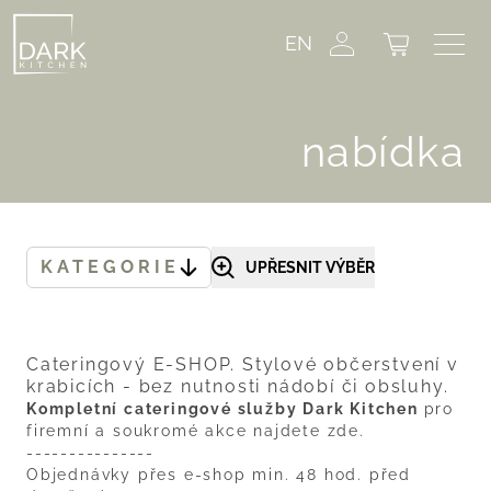
EN
nabídka
KATEGORIE
UPŘESNIT VÝBĚR
Cateringový E-SHOP. Stylové občerstvení v
krabicích - bez nutnosti nádobí či obsluhy.
Kompletní cateringové služby Dark Kitchen
pro
firemní a soukromé akce najdete
zde
.
---------------
Objednávky přes e-shop min. 48 hod. před