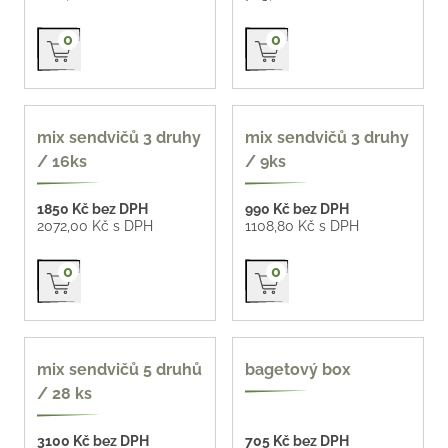
Přidat do košíku
Přidat do košíku
0
0
mix sendvičů 3 druhy
mix sendvičů 3 druhy
/ 16ks
/ 9ks
1850 Kč bez DPH
990 Kč bez DPH
2072,00 Kč s DPH
1108,80 Kč s DPH
Přidat do košíku
Přidat do košíku
0
0
124 Kč / ks
mix sendvičů 5 druhů
bagetový box
/ 28 ks
3100 Kč bez DPH
705 Kč bez DPH