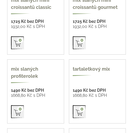
mix slaných mini
mix slaných mini
ks
ks
croissantů classic
croissantů gourmet
1725 Kč bez DPH
1725 Kč bez DPH
1932,00 Kč s DPH
1932,00 Kč s DPH
Přidat do košíku
Přidat do košíku
0
0
oblíbené
mix slaných
tartaletkový mix
profiterolek
1490 Kč bez DPH
1490 Kč bez DPH
1668,80 Kč s DPH
1668,80 Kč s DPH
Přidat do košíku
Přidat do košíku
0
0