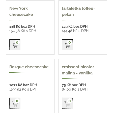
New York
tartaletka toffee-
cheesecake
pekan
138 Kč bez DPH
129 Kč bez DPH
154,56 Kč s DPH
144,48 Kč s DPH
Přidat do košíku
Přidat do košíku
0
0
bezlepek
Basque cheesecake
croissant bicolor
malina - vanilka
1071 Kč bez DPH
75 Kč bez DPH
1199,52 Kč s DPH
84,00 Kč s DPH
Přidat do košíku
Přidat do košíku
0
0