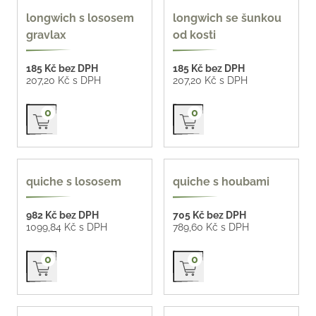
longwich s lososem
longwich se šunkou
gravlax
od kosti
185 Kč bez DPH
185 Kč bez DPH
207,20 Kč s DPH
207,20 Kč s DPH
Přidat do košíku
Přidat do košíku
0
0
quiche s lososem
quiche s houbami
982 Kč bez DPH
705 Kč bez DPH
1099,84 Kč s DPH
789,60 Kč s DPH
Přidat do košíku
Přidat do košíku
0
0