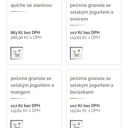
400 ml
quiche se slaninou
pečená granola se
selským jogurtem a
ovocem
883 Kč bez DPH
107 Kč bez DPH
988,96 Kč s DPH
119,84 Kč s DPH
Přidat do košíku
Přidat do košíku
0
0
400 ml
400 ml
pečená granola se
pečená granola se
selským jogurtem a
selským jogurtem a
mangem
borůvkami
107 Kč bez DPH
107 Kč bez DPH
119,84 Kč s DPH
119,84 Kč s DPH
Přidat do košíku
Přidat do košíku
0
0