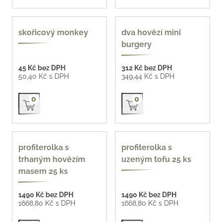
skořicový monkey
dva hovězí mini
burgery
45 Kč bez DPH
312 Kč bez DPH
50,40 Kč s DPH
349,44 Kč s DPH
Přidat do košíku
Přidat do košíku
0
0
profiterolka s
profiterolka s
trhaným hovězím
uzeným tofu 25 ks
masem 25 ks
1490 Kč bez DPH
1490 Kč bez DPH
1668,80 Kč s DPH
1668,80 Kč s DPH