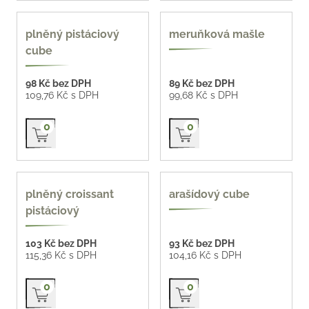
nové
nové
plněný pistáciový
meruňková mašle
cube
98 Kč bez DPH
89 Kč bez DPH
109,76 Kč s DPH
99,68 Kč s DPH
Přidat do košíku
Přidat do košíku
0
0
plněný croissant
arašídový cube
pistáciový
103 Kč bez DPH
93 Kč bez DPH
115,36 Kč s DPH
104,16 Kč s DPH
Přidat do košíku
Přidat do košíku
0
0