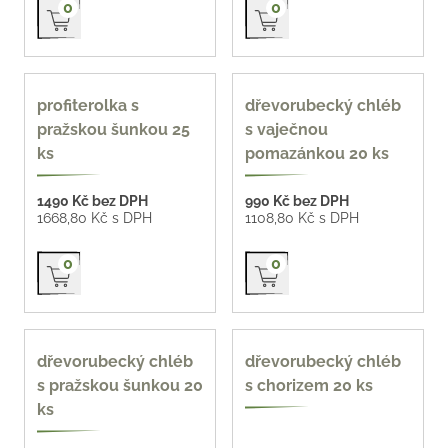
Přidat do košíku
Přidat do košíku
0
0
profiterolka s
dřevorubecký chléb
pražskou šunkou 25
s vaječnou
ks
pomazánkou 20 ks
1490 Kč bez DPH
990 Kč bez DPH
1668,80 Kč s DPH
1108,80 Kč s DPH
Přidat do košíku
Přidat do košíku
0
0
dřevorubecký chléb
dřevorubecký chléb
s pražskou šunkou 20
s chorizem 20 ks
ks