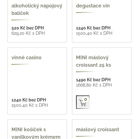
více možností
2 varianty
alkoholický nápojový
degustace vín
balíček
520 Kč bez DPH
1240 Kč bez DPH
629,20 Kč s DPH
1500,40 Kč s DPH
vinné casino
MINI máslový
croissant 25 ks
1490 Kč bez DPH
1668,80 Kč s DPH
Přidat do košíku
0
1240 Kč bez DPH
1500,40 Kč s DPH
MINI košíček s
máslový croissant
vanilkovým krémem