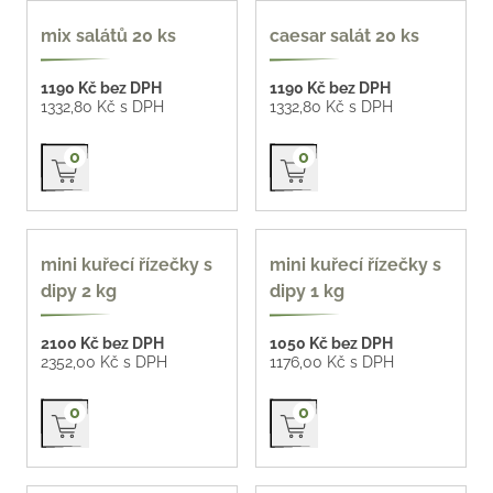
oblíbené
mix salátů 20 ks
caesar salát 20 ks
1190 Kč bez DPH
1190 Kč bez DPH
1332,80 Kč s DPH
1332,80 Kč s DPH
Přidat do košíku
Přidat do košíku
0
0
mini kuřecí řízečky s
mini kuřecí řízečky s
dipy 2 kg
dipy 1 kg
2100 Kč bez DPH
1050 Kč bez DPH
2352,00 Kč s DPH
1176,00 Kč s DPH
Přidat do košíku
Přidat do košíku
0
0