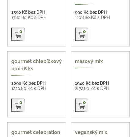
1590 Kč bez DPH
990 Kč bez DPH
1780,80 Kč s DPH
1108,80 Kč s DPH
Přidat do košíku
Přidat do košíku
0
0
nové
oblíbené
gourmet chlebíčkový
masový mix
box 16 ks
1090 Kč bez DPH
1940 Kč bez DPH
1220,80 Kč s DPH
2172,80 Kč s DPH
Přidat do košíku
Přidat do košíku
0
0
oblíbené
gourmet celebration
veganský mix