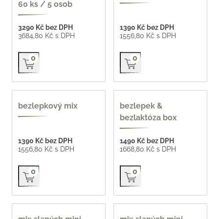
60 ks / 5 osob
3290 Kč bez DPH
1390 Kč bez DPH
3684,80 Kč s DPH
1556,80 Kč s DPH
Přidat do košíku
Přidat do košíku
0
0
bezlepek
bezlepek, bezlaktóza
bezlepkový mix
bezlepek &
bezlaktóza box
1390 Kč bez DPH
1490 Kč bez DPH
1556,80 Kč s DPH
1668,80 Kč s DPH
Přidat do košíku
Přidat do košíku
0
0
z naší pekárny 77 Kč /
z naší pekárny 77 Kč /