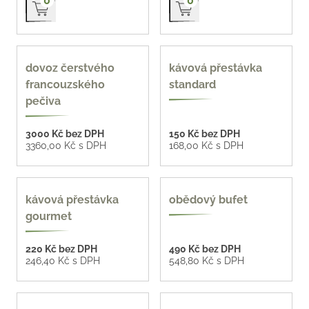
0
0
na míru
4 varianty
dovoz čerstvého
kávová přestávka
francouzského
standard
pečiva
3000 Kč bez DPH
150 Kč bez DPH
3360,00 Kč s DPH
168,00 Kč s DPH
3 varianty
kávová přestávka
obědový bufet
gourmet
220 Kč bez DPH
490 Kč bez DPH
246,40 Kč s DPH
548,80 Kč s DPH