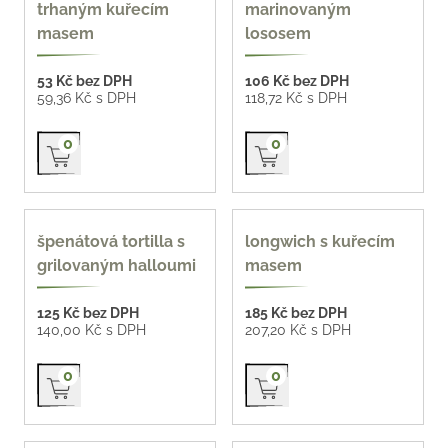
trhaným kuřecím
marinovaným
masem
lososem
53 Kč bez DPH
106 Kč bez DPH
59,36 Kč s DPH
118,72 Kč s DPH
Přidat do košíku
Přidat do košíku
0
0
135 g
špenátová tortilla s
longwich s kuřecím
grilovaným halloumi
masem
125 Kč bez DPH
185 Kč bez DPH
140,00 Kč s DPH
207,20 Kč s DPH
Přidat do košíku
Přidat do košíku
0
0