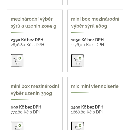
mezinárodní výběr
mini box mezinárodní
sýrů a uzenin 2095 g
výběr sýrů 580g
2390 Kč bez DPH
1050 Kč bez DPH
2676,80 Kč s DPH
1176,00 Kč s DPH
Přidat do košíku
Přidat do košíku
0
0
z naší pekárny 66 Kč /
mini box mezinárodní
mix mini viennoiserie
ks
výběr uzenin 390g
690 Kč bez DPH
1490 Kč bez DPH
772,80 Kč s DPH
1668,80 Kč s DPH
Přidat do košíku
Přidat do košíku
0
0