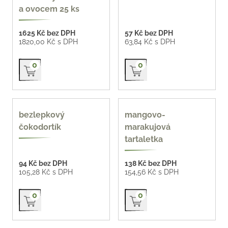
a ovocem 25 ks
1625 Kč bez DPH
57 Kč bez DPH
1820,00 Kč s DPH
63,84 Kč s DPH
Přidat do košíku
Přidat do košíku
0
0
bezlepek
bezlepkový
mangovo-
čokodortík
marakujová
tartaletka
94 Kč bez DPH
138 Kč bez DPH
105,28 Kč s DPH
154,56 Kč s DPH
Přidat do košíku
Přidat do košíku
0
0