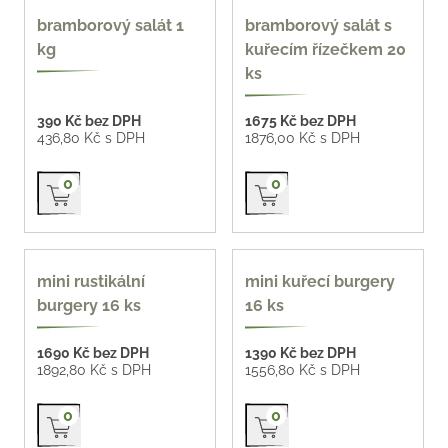
bramborový salát 1
bramborový salát s
kg
kuřecím řízečkem 20
ks
390 Kč bez DPH
1675 Kč bez DPH
436,80 Kč s DPH
1876,00 Kč s DPH
Přidat do košíku
Přidat do košíku
0
0
97 Kč / ks
mini rustikální
mini kuřecí burgery
burgery 16 ks
16 ks
1690 Kč bez DPH
1390 Kč bez DPH
1892,80 Kč s DPH
1556,80 Kč s DPH
Přidat do košíku
Přidat do košíku
0
0