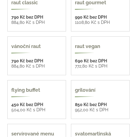
raut classic
raut gourmet
790 Kč bez DPH
990 Kč bez DPH
884,80 Kč s DPH
1108,80 Kč s DPH
vánoční raut
raut vegan
790 Kč bez DPH
690 Kč bez DPH
884,80 Kč s DPH
772,80 Kč s DPH
složte si své menu
flying buffet
grilování
450 Kč bez DPH
850 Kč bez DPH
504,00 Kč s DPH
952,00 Kč s DPH
servírované menu
svatomartinská