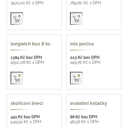
3472,00 Kč s DPH
789,60 Kč s DPH
Přidat do košíku
Přidat do košíku
0
0
longwich box 8 ks
mix pečiva
1384 Kč bez DPH
223 Kč bez DPH
1550,08 Kč s DPH
249,76 Kč s DPH
Přidat do košíku
Přidat do košíku
0
0
skořicoví šneci
svatební koláčky
491 Kč bez DPH
88 Kč bez DPH
549,92 Kč s DPH
98,56 Kč s DPH