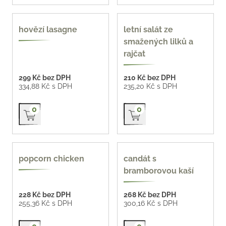
hovězí lasagne
letní salát ze
smažených lilků a
rajčat
299 Kč bez DPH
210 Kč bez DPH
334,88 Kč s DPH
235,20 Kč s DPH
Přidat do košíku
Přidat do košíku
0
0
popcorn chicken
candát s
bramborovou kaší
228 Kč bez DPH
268 Kč bez DPH
255,36 Kč s DPH
300,16 Kč s DPH
Přidat do košíku
Přidat do košíku