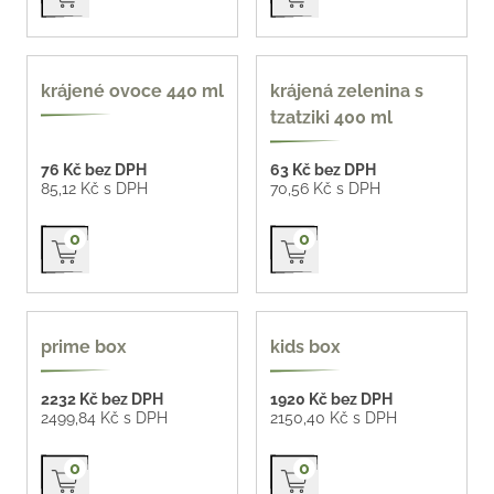
440 ml
400 ml
krájené ovoce 440 ml
krájená zelenina s
tzatziki 400 ml
76 Kč bez DPH
63 Kč bez DPH
85,12 Kč s DPH
70,56 Kč s DPH
Přidat do košíku
Přidat do košíku
0
0
prime box
kids box
2232 Kč bez DPH
1920 Kč bez DPH
2499,84 Kč s DPH
2150,40 Kč s DPH
Přidat do košíku
Přidat do košíku
0
0