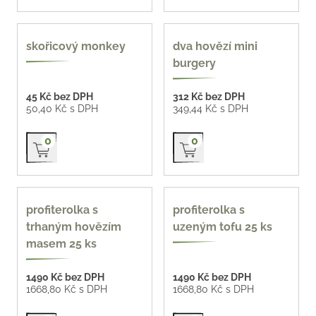
skořicový monkey
dva hovězí mini
burgery
45 Kč bez DPH
312 Kč bez DPH
50,40 Kč s DPH
349,44 Kč s DPH
Přidat do košíku
Přidat do košíku
0
0
profiterolka s
profiterolka s
trhaným hovězím
uzeným tofu 25 ks
masem 25 ks
1490 Kč bez DPH
1490 Kč bez DPH
1668,80 Kč s DPH
1668,80 Kč s DPH