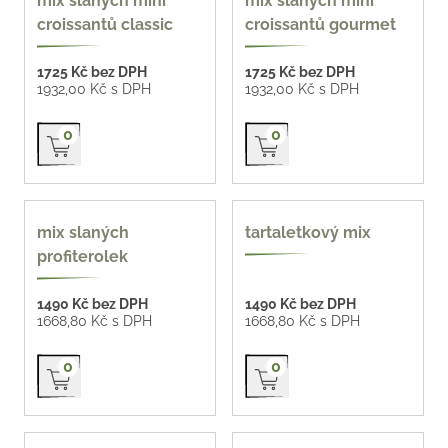
mix slaných mini
mix slaných mini
ks
ks
croissantů classic
croissantů gourmet
1725 Kč bez DPH
1725 Kč bez DPH
1932,00 Kč s DPH
1932,00 Kč s DPH
Přidat do košíku
Přidat do košíku
0
0
oblíbené
mix slaných
tartaletkový mix
profiterolek
1490 Kč bez DPH
1490 Kč bez DPH
1668,80 Kč s DPH
1668,80 Kč s DPH
Přidat do košíku
Přidat do košíku
0
0