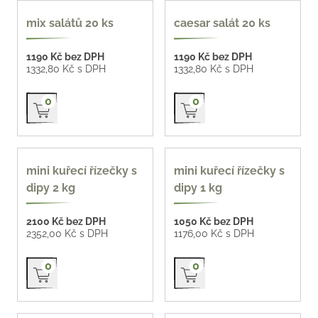
oblíbené
mix salátů 20 ks
caesar salát 20 ks
1190 Kč bez DPH
1190 Kč bez DPH
1332,80 Kč s DPH
1332,80 Kč s DPH
Přidat do košíku
Přidat do košíku
0
0
mini kuřecí řízečky s
mini kuřecí řízečky s
dipy 2 kg
dipy 1 kg
2100 Kč bez DPH
1050 Kč bez DPH
2352,00 Kč s DPH
1176,00 Kč s DPH
Přidat do košíku
Přidat do košíku
0
0