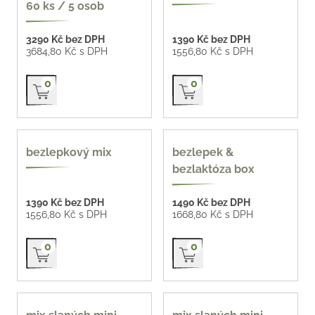
60 ks / 5 osob
3290 Kč bez DPH
1390 Kč bez DPH
3684,80 Kč s DPH
1556,80 Kč s DPH
Přidat do košíku
Přidat do košíku
0
0
bezlepek
bezlepek, bezlaktóza
bezlepkový mix
bezlepek &
bezlaktóza box
1390 Kč bez DPH
1490 Kč bez DPH
1556,80 Kč s DPH
1668,80 Kč s DPH
Přidat do košíku
Přidat do košíku
0
0
z naší pekárny 77 Kč /
z naší pekárny 77 Kč /