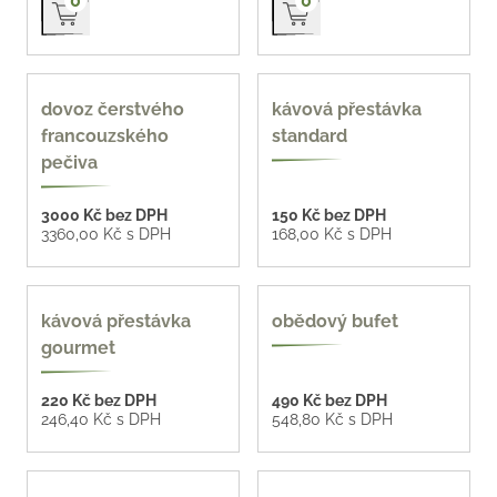
0
0
na míru
4 varianty
dovoz čerstvého
kávová přestávka
francouzského
standard
pečiva
3000 Kč bez DPH
150 Kč bez DPH
3360,00 Kč s DPH
168,00 Kč s DPH
3 varianty
kávová přestávka
obědový bufet
gourmet
220 Kč bez DPH
490 Kč bez DPH
246,40 Kč s DPH
548,80 Kč s DPH