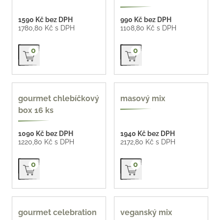
1590 Kč bez DPH
990 Kč bez DPH
1780,80 Kč s DPH
1108,80 Kč s DPH
Přidat do košíku
Přidat do košíku
0
0
nové
oblíbené
gourmet chlebíčkový
masový mix
box 16 ks
1090 Kč bez DPH
1940 Kč bez DPH
1220,80 Kč s DPH
2172,80 Kč s DPH
Přidat do košíku
Přidat do košíku
0
0
oblíbené
gourmet celebration
veganský mix