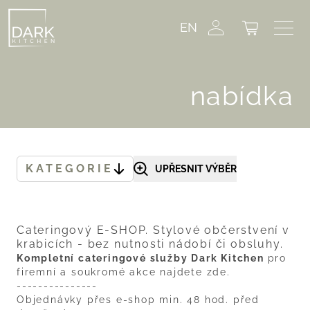
EN
nabídka
KATEGORIE
UPŘESNIT VÝBĚR
Cateringový E-SHOP. Stylové občerstvení v
krabicích - bez nutnosti nádobí či obsluhy.
Kompletní cateringové služby Dark Kitchen
pro
firemní a soukromé akce najdete
zde
.
---------------
Objednávky přes e-shop min. 48 hod. před