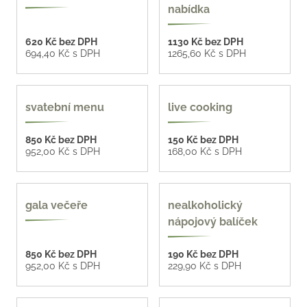
nabídka
620 Kč bez DPH
1130 Kč bez DPH
694,40 Kč s DPH
1265,60 Kč s DPH
4 varianty
8 variant
svatební menu
live cooking
850 Kč bez DPH
150 Kč bez DPH
952,00 Kč s DPH
168,00 Kč s DPH
4 varianty
více možností
gala večeře
nealkoholický
nápojový balíček
850 Kč bez DPH
190 Kč bez DPH
952,00 Kč s DPH
229,90 Kč s DPH