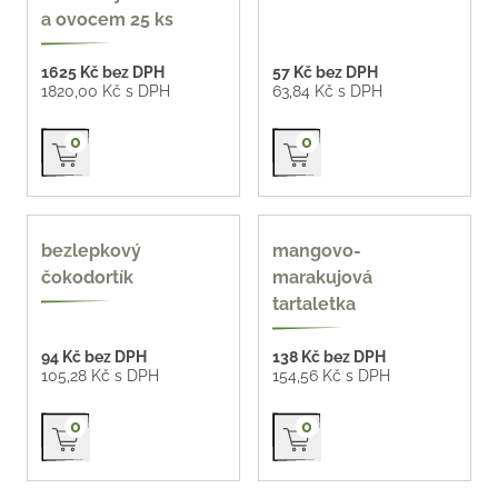
a ovocem 25 ks
1625 Kč bez DPH
57 Kč bez DPH
1820,00 Kč s DPH
63,84 Kč s DPH
Přidat do košíku
Přidat do košíku
0
0
bezlepek
bezlepkový
mangovo-
čokodortík
marakujová
tartaletka
94 Kč bez DPH
138 Kč bez DPH
105,28 Kč s DPH
154,56 Kč s DPH
Přidat do košíku
Přidat do košíku
0
0