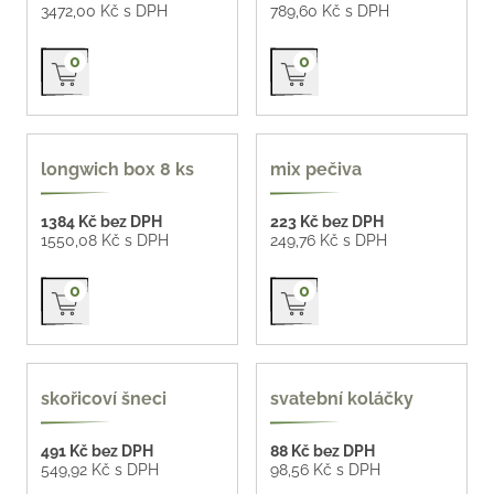
3472,00 Kč s DPH
789,60 Kč s DPH
Přidat do košíku
Přidat do košíku
0
0
longwich box 8 ks
mix pečiva
1384 Kč bez DPH
223 Kč bez DPH
1550,08 Kč s DPH
249,76 Kč s DPH
Přidat do košíku
Přidat do košíku
0
0
skořicoví šneci
svatební koláčky
491 Kč bez DPH
88 Kč bez DPH
549,92 Kč s DPH
98,56 Kč s DPH