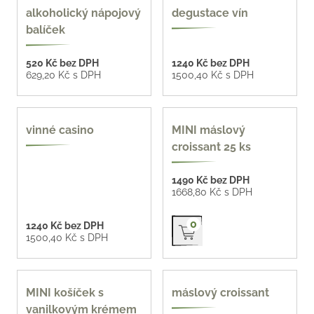
více možností
2 varianty
alkoholický nápojový
degustace vín
balíček
520 Kč bez DPH
1240 Kč bez DPH
629,20 Kč s DPH
1500,40 Kč s DPH
vinné casino
MINI máslový
croissant 25 ks
1490 Kč bez DPH
1668,80 Kč s DPH
Přidat do košíku
0
1240 Kč bez DPH
1500,40 Kč s DPH
MINI košíček s
máslový croissant
vanilkovým krémem