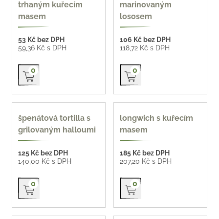
trhaným kuřecím
marinovaným
masem
lososem
53 Kč bez DPH
106 Kč bez DPH
59,36 Kč s DPH
118,72 Kč s DPH
Přidat do košíku
Přidat do košíku
0
0
135 g
špenátová tortilla s
longwich s kuřecím
grilovaným halloumi
masem
125 Kč bez DPH
185 Kč bez DPH
140,00 Kč s DPH
207,20 Kč s DPH
Přidat do košíku
Přidat do košíku
0
0