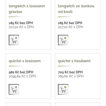
longwich s lososem
longwich se šunkou
gravlax
od kosti
185 Kč bez DPH
185 Kč bez DPH
207,20 Kč s DPH
207,20 Kč s DPH
Přidat do košíku
Přidat do košíku
0
0
quiche s lososem
quiche s houbami
982 Kč bez DPH
705 Kč bez DPH
1099,84 Kč s DPH
789,60 Kč s DPH
Přidat do košíku
Přidat do košíku
0
0