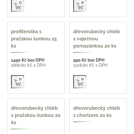
Přidat do košíku
Přidat do košíku
0
0
profiterolka s
dřevorubecký chléb
pražskou šunkou 25
s vaječnou
ks
pomazánkou 20 ks
1490 Kč bez DPH
990 Kč bez DPH
1668,80 Kč s DPH
1108,80 Kč s DPH
Přidat do košíku
Přidat do košíku
0
0
dřevorubecký chléb
dřevorubecký chléb
s pražskou šunkou 20
s chorizem 20 ks
ks