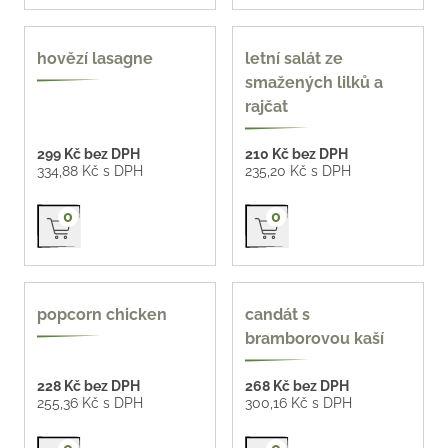
hovězí lasagne
letní salát ze
smažených lilků a
rajčat
299 Kč bez DPH
210 Kč bez DPH
334,88 Kč s DPH
235,20 Kč s DPH
Přidat do košíku
Přidat do košíku
0
0
popcorn chicken
candát s
bramborovou kaší
228 Kč bez DPH
268 Kč bez DPH
255,36 Kč s DPH
300,16 Kč s DPH
Přidat do košíku
Přidat do košíku