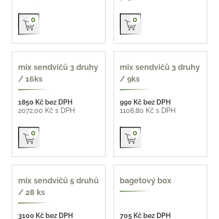
Přidat do košíku
Přidat do košíku
0
0
mix sendvičů 3 druhy
mix sendvičů 3 druhy
/ 16ks
/ 9ks
1850 Kč bez DPH
990 Kč bez DPH
2072,00 Kč s DPH
1108,80 Kč s DPH
Přidat do košíku
Přidat do košíku
0
0
124 Kč / ks
mix sendvičů 5 druhů
bagetový box
/ 28 ks
3100 Kč bez DPH
705 Kč bez DPH