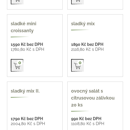
z naší pekárny 71 Kč /
oblíbené
sladké mini
sladký mix
ks
croissanty
1590 Kč bez DPH
1890 Kč bez DPH
1780,80 Kč s DPH
2116,80 Kč s DPH
Přidat do košíku
Přidat do košíku
0
0
nové
sladký mix II.
ovocný salát s
citrusovou zálivkou
20 ks
1790 Kč bez DPH
990 Kč bez DPH
2004,80 Kč s DPH
1108,80 Kč s DPH