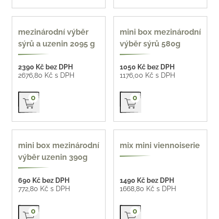
mezinárodní výběr
mini box mezinárodní
sýrů a uzenin 2095 g
výběr sýrů 580g
2390 Kč bez DPH
1050 Kč bez DPH
2676,80 Kč s DPH
1176,00 Kč s DPH
Přidat do košíku
Přidat do košíku
0
0
z naší pekárny 66 Kč /
mini box mezinárodní
mix mini viennoiserie
ks
výběr uzenin 390g
690 Kč bez DPH
1490 Kč bez DPH
772,80 Kč s DPH
1668,80 Kč s DPH
Přidat do košíku
Přidat do košíku
0
0