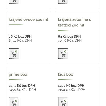
440 ml
400 ml
krájené ovoce 440 ml
krájená zelenina s
tzatziki 400 ml
76 Kč bez DPH
63 Kč bez DPH
85,12 Kč s DPH
70,56 Kč s DPH
Přidat do košíku
Přidat do košíku
0
0
prime box
kids box
2232 Kč bez DPH
1920 Kč bez DPH
2499,84 Kč s DPH
2150,40 Kč s DPH
Přidat do košíku
Přidat do košíku
0
0