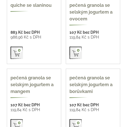
400 ml
quiche se slaninou
pečená granola se
selským jogurtem a
ovocem
883 Kč bez DPH
107 Kč bez DPH
988,96 Kč s DPH
119,84 Kč s DPH
Přidat do košíku
Přidat do košíku
0
0
400 ml
400 ml
pečená granola se
pečená granola se
selským jogurtem a
selským jogurtem a
mangem
borůvkami
107 Kč bez DPH
107 Kč bez DPH
119,84 Kč s DPH
119,84 Kč s DPH
Přidat do košíku
Přidat do košíku
0
0