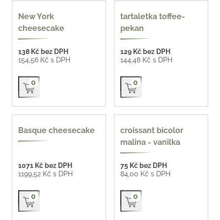
New York
tartaletka toffee-
cheesecake
pekan
138 Kč bez DPH
129 Kč bez DPH
154,56 Kč s DPH
144,48 Kč s DPH
Přidat do košíku
Přidat do košíku
0
0
bezlepek
Basque cheesecake
croissant bicolor
malina - vanilka
1071 Kč bez DPH
75 Kč bez DPH
1199,52 Kč s DPH
84,00 Kč s DPH
Přidat do košíku
Přidat do košíku
0
0