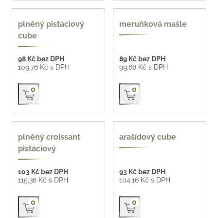
nové
nové
plněný pistáciový
meruňková mašle
cube
98 Kč bez DPH
89 Kč bez DPH
109,76 Kč s DPH
99,68 Kč s DPH
Přidat do košíku
Přidat do košíku
0
0
plněný croissant
arašídový cube
pistáciový
103 Kč bez DPH
93 Kč bez DPH
115,36 Kč s DPH
104,16 Kč s DPH
Přidat do košíku
Přidat do košíku
0
0