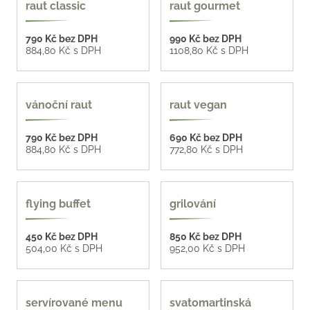
raut classic
raut gourmet
790 Kč bez DPH
990 Kč bez DPH
884,80 Kč s DPH
1108,80 Kč s DPH
vánoční raut
raut vegan
790 Kč bez DPH
690 Kč bez DPH
884,80 Kč s DPH
772,80 Kč s DPH
složte si své menu
flying buffet
grilování
450 Kč bez DPH
850 Kč bez DPH
504,00 Kč s DPH
952,00 Kč s DPH
servírované menu
svatomartinská