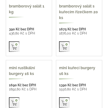
bramborový salát 1
bramborový salát s
kg
kuřecím řízečkem 20
ks
390 Kč bez DPH
1675 Kč bez DPH
436,80 Kč s DPH
1876,00 Kč s DPH
Přidat do košíku
Přidat do košíku
0
0
97 Kč / ks
mini rustikální
mini kuřecí burgery
burgery 16 ks
16 ks
1690 Kč bez DPH
1390 Kč bez DPH
1892,80 Kč s DPH
1556,80 Kč s DPH
Přidat do košíku
Přidat do košíku
0
0