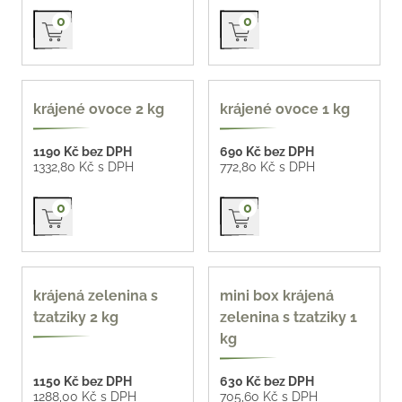
Přidat do košíku
Přidat do košíku
0
0
oblíbené
krájené ovoce 2 kg
krájené ovoce 1 kg
1190 Kč bez DPH
690 Kč bez DPH
1332,80 Kč s DPH
772,80 Kč s DPH
Přidat do košíku
Přidat do košíku
0
0
krájená zelenina s
mini box krájená
tzatziky 2 kg
zelenina s tzatziky 1
kg
1150 Kč bez DPH
630 Kč bez DPH
1288,00 Kč s DPH
705,60 Kč s DPH