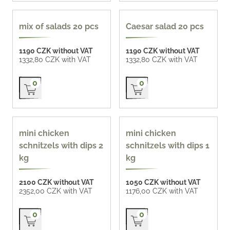
popular
mix of salads 20 pcs
Caesar salad 20 pcs
1190 CZK without VAT
1190 CZK without VAT
1332,80 CZK with VAT
1332,80 CZK with VAT
Přidat do košíku
Přidat do košíku
0
0
mini chicken
mini chicken
schnitzels with dips 2
schnitzels with dips 1
kg
kg
2100 CZK without VAT
1050 CZK without VAT
2352,00 CZK with VAT
1176,00 CZK with VAT
Přidat do košíku
Přidat do košíku
0
0