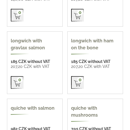
Přidat do košíku
Přidat do košíku
0
0
longwich with
longwich with ham
gravlax salmon
on the bone
185 CZK without VAT
185 CZK without VAT
207,20 CZK with VAT
207,20 CZK with VAT
Přidat do košíku
Přidat do košíku
0
0
quiche with salmon
quiche with
mushrooms
982 CZK without VAT
705 CZK without VAT