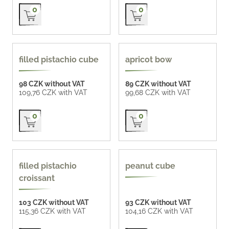
Přidat do košíku
Přidat do košíku
0
0
new
new
filled pistachio cube
apricot bow
98 CZK without VAT
89 CZK without VAT
109,76 CZK with VAT
99,68 CZK with VAT
Přidat do košíku
Přidat do košíku
0
0
filled pistachio
peanut cube
croissant
103 CZK without VAT
93 CZK without VAT
115,36 CZK with VAT
104,16 CZK with VAT