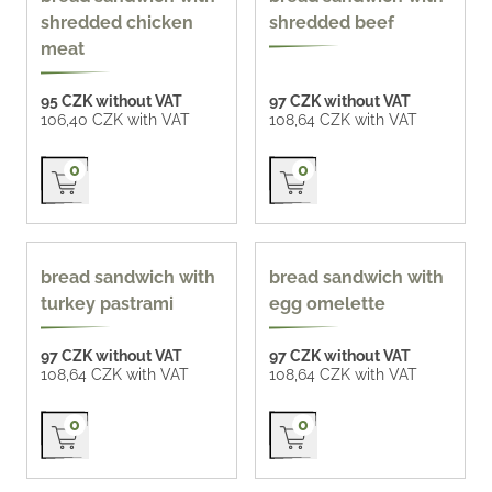
shredded chicken
shredded beef
meat
95 CZK without VAT
97 CZK without VAT
106,40 CZK with VAT
108,64 CZK with VAT
Přidat do košíku
Přidat do košíku
0
0
140 g
170 g
bread sandwich with
bread sandwich with
turkey pastrami
egg omelette
97 CZK without VAT
97 CZK without VAT
108,64 CZK with VAT
108,64 CZK with VAT
Přidat do košíku
Přidat do košíku
0
0