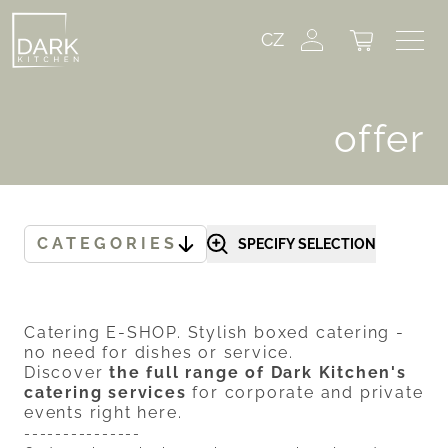
CZ
offer
CATEGORIES
SPECIFY SELECTION
Catering E-SHOP. Stylish boxed catering -
no need for dishes or service.
Discover
the full range of Dark Kitchen's
catering services
for corporate and private
events right
here.
---------------