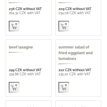
236 CZK without VAT
209 CZK without VAT
264,32 CZK with VAT
234,08 CZK with VAT
Přidat do košíku
Přidat do košíku
0
0
beef lasagne
summer salad of
fried eggplant and
tomatoes
299 CZK without VAT
210 CZK without VAT
334,88 CZK with VAT
235,20 CZK with VAT
Přidat do košíku
Přidat do košíku
0
0