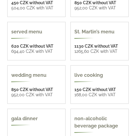
450 CZK without VAT
850 CZK without VAT
504,00 CZK with VAT
952,00 CZK with VAT
served menu
St. Martin’s menu
620 CZK without VAT
1130 CZK without VAT
694,40 CZK with VAT
1265,60 CZK with VAT
4 options
8 options
wedding menu
live cooking
850 CZK without VAT
150 CZK without VAT
952,00 CZK with VAT
168,00 CZK with VAT
4 options
more options
gala dinner
non-alcoholic
beverage package