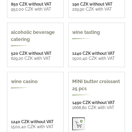
850 CZK without VAT
190 CZK without VAT
952,00 CZK with VAT
229,90 CZK with VAT
more options
more options
alcoholic beverage
wine tasting
catering
520 CZK without VAT
1240 CZK without VAT
629,20 CZK with VAT
1500,40 CZK with VAT
wine casino
MINI butter croissant
25 pcs
1490 CZK without VAT
1668,80 CZK with VAT
Přidat do košíku
0
1240 CZK without VAT
1500,40 CZK with VAT