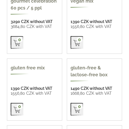
gourmet celebration
vegan mix
60 pcs / 5 ppl
3290 CZK without VAT
1390 CZK without VAT
3684,80 CZK with VAT
1556,80 CZK with VAT
Přidat do košíku
Přidat do košíku
0
0
gluten-free
gluten-free, lactose-
gluten free mix
gluten-free &
free
lactose-free box
1390 CZK without VAT
1490 CZK without VAT
1556,80 CZK with VAT
1668,80 CZK with VAT
Přidat do košíku
Přidat do košíku
0
0