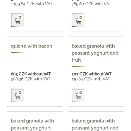
1099,84 CZK with VAT
789,60 CZK with VAT
Přidat do košíku
Přidat do košíku
0
0
400 ml
quiche with bacon
baked granola with
peasant yoghurt and
fruit
883 CZK without VAT
107 CZK without VAT
988,96 CZK with VAT
119,84 CZK with VAT
Přidat do košíku
Přidat do košíku
0
0
400 ml
400 ml
baked granola with
baked granola with
peasant youghurt
peasant yoghurt and