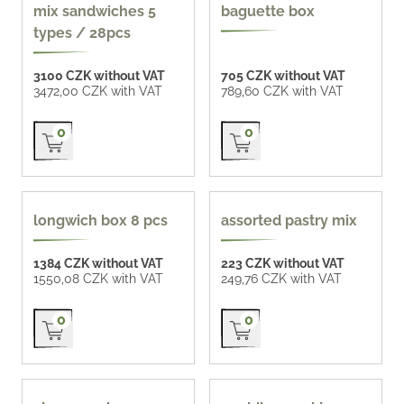
CZK 124 / pc
mix sandwiches 5
baguette box
types / 28pcs
3100 CZK without VAT
705 CZK without VAT
3472,00 CZK with VAT
789,60 CZK with VAT
Přidat do košíku
Přidat do košíku
0
0
longwich box 8 pcs
assorted pastry mix
1384 CZK without VAT
223 CZK without VAT
1550,08 CZK with VAT
249,76 CZK with VAT
Přidat do košíku
Přidat do košíku
0
0