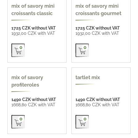
homemade 77 CZK /
homemade 77 CZK /
mix of savory mini
mix of savory mini
pc
pc
croissants classic
croissants gourmet
1725 CZK without VAT
1725 CZK without VAT
1932,00 CZK with VAT
1932,00 CZK with VAT
Přidat do košíku
Přidat do košíku
0
0
popular
mix of savory
tartlet mix
profiteroles
1490 CZK without VAT
1490 CZK without VAT
1668,80 CZK with VAT
1668,80 CZK with VAT
Přidat do košíku
Přidat do košíku
0
0