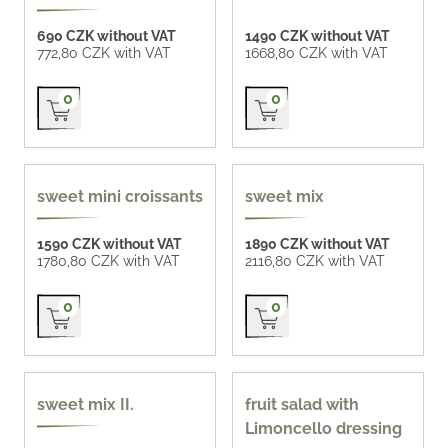
690 CZK without VAT
1490 CZK without VAT
772,80 CZK with VAT
1668,80 CZK with VAT
Přidat do košíku
Přidat do košíku
0
0
homemade 71 CZK / pc
popular
sweet mini croissants
sweet mix
1590 CZK without VAT
1890 CZK without VAT
1780,80 CZK with VAT
2116,80 CZK with VAT
Přidat do košíku
Přidat do košíku
0
0
new
sweet mix II.
fruit salad with
Limoncello dressing