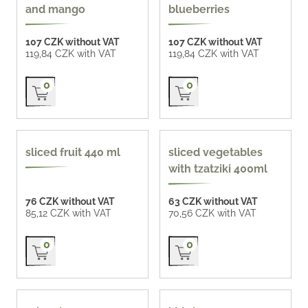
and mango
blueberries
107 CZK without VAT
107 CZK without VAT
119,84 CZK with VAT
119,84 CZK with VAT
Přidat do košíku
Přidat do košíku
0
0
440 ml
400 ml
sliced fruit 440 ml
sliced vegetables
with tzatziki 400ml
76 CZK without VAT
63 CZK without VAT
85,12 CZK with VAT
70,56 CZK with VAT
Přidat do košíku
Přidat do košíku
0
0