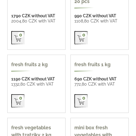
20 pcs
1790 CZK without VAT
990 CZK without VAT
2004,80 CZK with VAT
1108,80 CZK with VAT
Přidat do košíku
Přidat do košíku
0
0
popular
fresh fruits 2 kg
fresh fruits 1 kg
1190 CZK without VAT
690 CZK without VAT
1332,80 CZK with VAT
772,80 CZK with VAT
Přidat do košíku
Přidat do košíku
0
0
fresh vegetables
mini box fresh
with tzatziky 2 kg
vegetables with