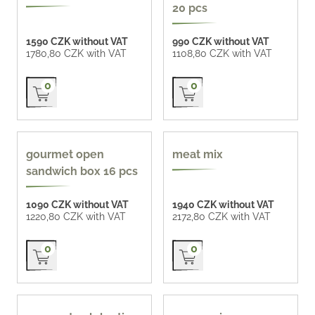
20 pcs
1590 CZK without VAT
990 CZK without VAT
1780,80 CZK with VAT
1108,80 CZK with VAT
Přidat do košíku
Přidat do košíku
0
0
new
gourmet open
meat mix
sandwich box 16 pcs
1090 CZK without VAT
1940 CZK without VAT
1220,80 CZK with VAT
2172,80 CZK with VAT
Přidat do košíku
Přidat do košíku
0
0
popular