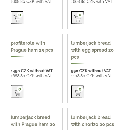
1668,80 CZK with VAT
1668,80 CZK with VAT
Přidat do košíku
Přidat do košíku
0
0
profiterole with
lumberjack bread
Prague ham 25 pcs
with egg spread 20
pcs
1490 CZK without VAT
990 CZK without VAT
1668,80 CZK with VAT
1108,80 CZK with VAT
Přidat do košíku
Přidat do košíku
0
0
lumberjack bread
lumberjack bread
with Prague ham 20
with chorizo 20 pcs