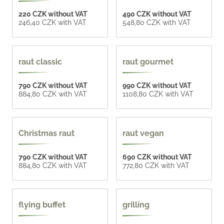
220 CZK without VAT
490 CZK without VAT
246,40 CZK with VAT
548,80 CZK with VAT
raut classic
raut gourmet
790 CZK without VAT
990 CZK without VAT
884,80 CZK with VAT
1108,80 CZK with VAT
Christmas raut
raut vegan
790 CZK without VAT
690 CZK without VAT
884,80 CZK with VAT
772,80 CZK with VAT
compose your menu
flying buffet
grilling