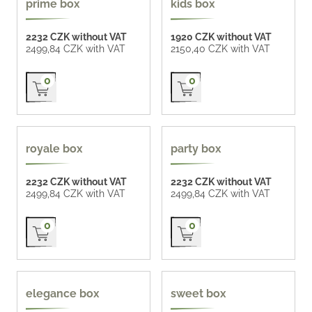
prime box
kids box
2232 CZK without VAT
1920 CZK without VAT
2499,84 CZK with VAT
2150,40 CZK with VAT
Přidat do košíku
Přidat do košíku
0
0
royale box
party box
2232 CZK without VAT
2232 CZK without VAT
2499,84 CZK with VAT
2499,84 CZK with VAT
Přidat do košíku
Přidat do košíku
0
0
elegance box
sweet box