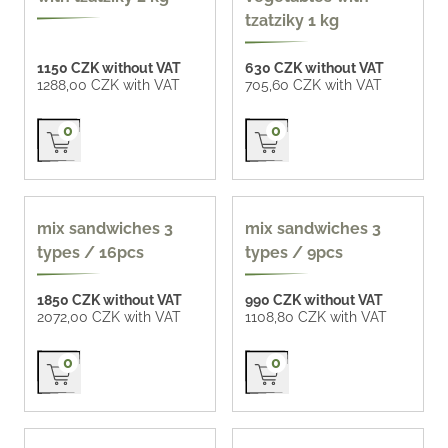
tzatziky 1 kg
1150 CZK without VAT
630 CZK without VAT
1288,00 CZK with VAT
705,60 CZK with VAT
Přidat do košíku
Přidat do košíku
0
0
mix sandwiches 3
mix sandwiches 3
types / 16pcs
types / 9pcs
1850 CZK without VAT
990 CZK without VAT
2072,00 CZK with VAT
1108,80 CZK with VAT
Přidat do košíku
Přidat do košíku
0
0