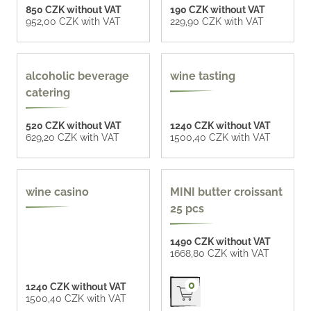
850 CZK without VAT
190 CZK without VAT
952,00 CZK with VAT
229,90 CZK with VAT
more options
more options
alcoholic beverage
wine tasting
catering
520 CZK without VAT
1240 CZK without VAT
629,20 CZK with VAT
1500,40 CZK with VAT
wine casino
MINI butter croissant
25 pcs
1490 CZK without VAT
1668,80 CZK with VAT
Přidat do košíku
0
1240 CZK without VAT
1500,40 CZK with VAT