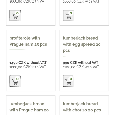
1668,80 CZK with VAT
1668,80 CZK with VAT
Přidat do košíku
Přidat do košíku
0
0
profiterole with
lumberjack bread
Prague ham 25 pcs
with egg spread 20
pcs
1490 CZK without VAT
990 CZK without VAT
1668,80 CZK with VAT
1108,80 CZK with VAT
Přidat do košíku
Přidat do košíku
0
0
lumberjack bread
lumberjack bread
with Prague ham 20
with chorizo 20 pcs