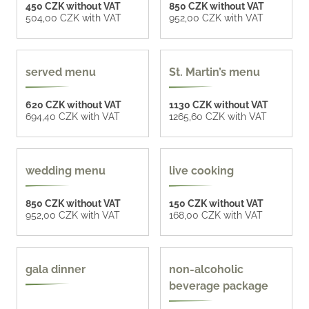
450 CZK without VAT
850 CZK without VAT
504,00 CZK with VAT
952,00 CZK with VAT
served menu
St. Martin’s menu
620 CZK without VAT
1130 CZK without VAT
694,40 CZK with VAT
1265,60 CZK with VAT
4 options
8 options
wedding menu
live cooking
850 CZK without VAT
150 CZK without VAT
952,00 CZK with VAT
168,00 CZK with VAT
4 options
more options
gala dinner
non-alcoholic
beverage package