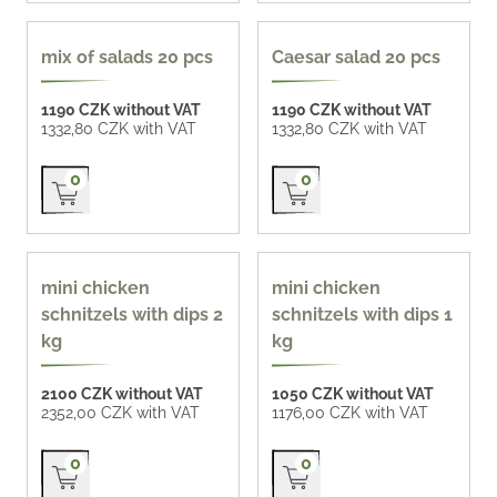
popular
mix of salads 20 pcs
Caesar salad 20 pcs
1190 CZK without VAT
1190 CZK without VAT
1332,80 CZK with VAT
1332,80 CZK with VAT
Přidat do košíku
Přidat do košíku
0
0
mini chicken
mini chicken
schnitzels with dips 2
schnitzels with dips 1
kg
kg
2100 CZK without VAT
1050 CZK without VAT
2352,00 CZK with VAT
1176,00 CZK with VAT
Přidat do košíku
Přidat do košíku
0
0