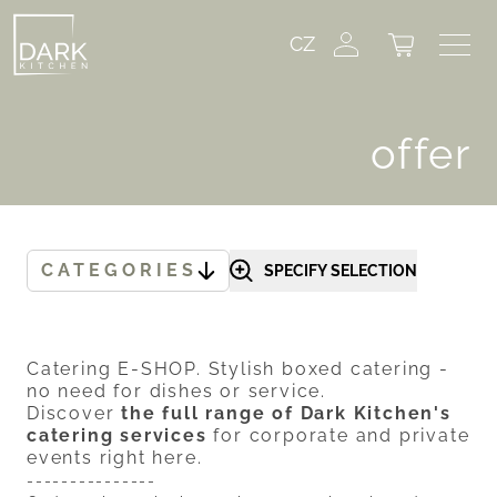
CZ
offer
CATEGORIES
SPECIFY SELECTION
Catering E-SHOP. Stylish boxed catering -
no need for dishes or service.
Discover
the full range of Dark Kitchen's
catering services
for corporate and private
events right
here.
---------------