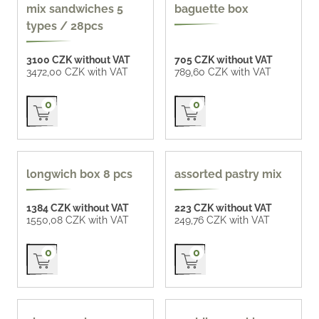
CZK 124 / pc
mix sandwiches 5
baguette box
types / 28pcs
3100 CZK without VAT
705 CZK without VAT
3472,00 CZK with VAT
789,60 CZK with VAT
Přidat do košíku
Přidat do košíku
0
0
longwich box 8 pcs
assorted pastry mix
1384 CZK without VAT
223 CZK without VAT
1550,08 CZK with VAT
249,76 CZK with VAT
Přidat do košíku
Přidat do košíku
0
0