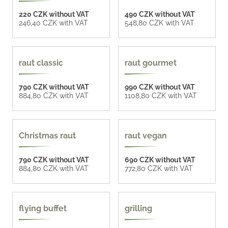
220 CZK without VAT
490 CZK without VAT
246,40 CZK with VAT
548,80 CZK with VAT
raut classic
raut gourmet
790 CZK without VAT
990 CZK without VAT
884,80 CZK with VAT
1108,80 CZK with VAT
Christmas raut
raut vegan
790 CZK without VAT
690 CZK without VAT
884,80 CZK with VAT
772,80 CZK with VAT
compose your menu
flying buffet
grilling