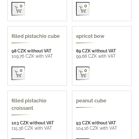
Přidat do košíku
Přidat do košíku
0
0
new
new
filled pistachio cube
apricot bow
98 CZK without VAT
89 CZK without VAT
109,76 CZK with VAT
99,68 CZK with VAT
Přidat do košíku
Přidat do košíku
0
0
filled pistachio
peanut cube
croissant
103 CZK without VAT
93 CZK without VAT
115,36 CZK with VAT
104,16 CZK with VAT