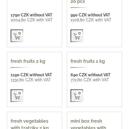
20 pcs
1790 CZK without VAT
990 CZK without VAT
2004,80 CZK with VAT
1108,80 CZK with VAT
Přidat do košíku
Přidat do košíku
0
0
popular
fresh fruits 2 kg
fresh fruits 1 kg
1190 CZK without VAT
690 CZK without VAT
1332,80 CZK with VAT
772,80 CZK with VAT
Přidat do košíku
Přidat do košíku
0
0
fresh vegetables
mini box fresh
with tzatziky 2 kg
vegetables with