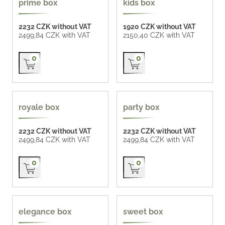
prime box
kids box
2232 CZK without VAT
1920 CZK without VAT
2499,84 CZK with VAT
2150,40 CZK with VAT
Přidat do košíku
Přidat do košíku
0
0
royale box
party box
2232 CZK without VAT
2232 CZK without VAT
2499,84 CZK with VAT
2499,84 CZK with VAT
Přidat do košíku
Přidat do košíku
0
0
elegance box
sweet box