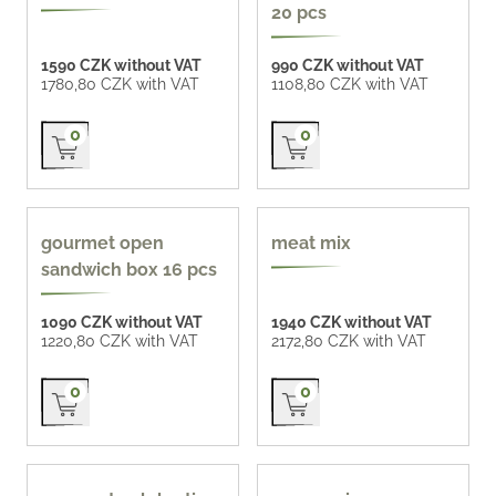
20 pcs
1590 CZK without VAT
990 CZK without VAT
1780,80 CZK with VAT
1108,80 CZK with VAT
Přidat do košíku
Přidat do košíku
0
0
new
gourmet open
meat mix
sandwich box 16 pcs
1090 CZK without VAT
1940 CZK without VAT
1220,80 CZK with VAT
2172,80 CZK with VAT
Přidat do košíku
Přidat do košíku
0
0
popular