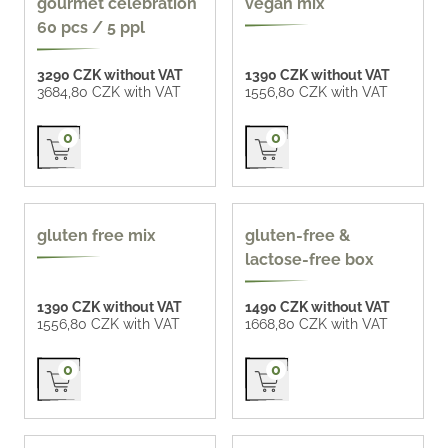
gourmet celebration
vegan mix
60 pcs / 5 ppl
3290 CZK without VAT
1390 CZK without VAT
3684,80 CZK with VAT
1556,80 CZK with VAT
Přidat do košíku
Přidat do košíku
0
0
gluten-free
gluten-free, lactose-
gluten free mix
gluten-free &
free
lactose-free box
1390 CZK without VAT
1490 CZK without VAT
1556,80 CZK with VAT
1668,80 CZK with VAT
Přidat do košíku
Přidat do košíku
0
0