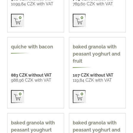
1099,84 CZK with VAT
789,60 CZK with VAT
Přidat do košíku
Přidat do košíku
0
0
400 ml
quiche with bacon
baked granola with
peasant yoghurt and
fruit
883 CZK without VAT
107 CZK without VAT
988,96 CZK with VAT
119,84 CZK with VAT
Přidat do košíku
Přidat do košíku
0
0
400 ml
400 ml
baked granola with
baked granola with
peasant youghurt
peasant yoghurt and