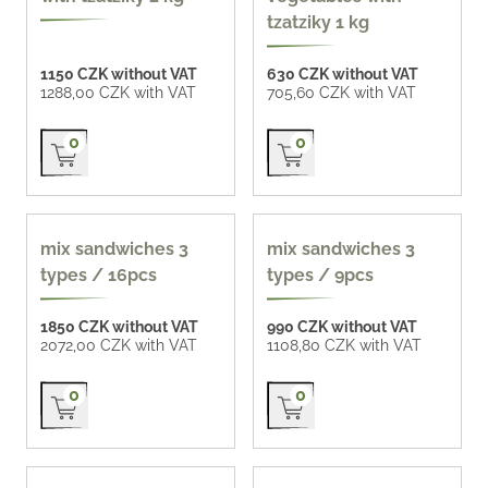
tzatziky 1 kg
1150 CZK without VAT
630 CZK without VAT
1288,00 CZK with VAT
705,60 CZK with VAT
Přidat do košíku
Přidat do košíku
0
0
mix sandwiches 3
mix sandwiches 3
types / 16pcs
types / 9pcs
1850 CZK without VAT
990 CZK without VAT
2072,00 CZK with VAT
1108,80 CZK with VAT
Přidat do košíku
Přidat do košíku
0
0