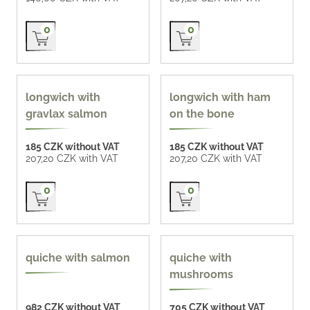
Přidat do košíku
Přidat do košíku
0
0
longwich with
longwich with ham
gravlax salmon
on the bone
185 CZK without VAT
185 CZK without VAT
207,20 CZK with VAT
207,20 CZK with VAT
Přidat do košíku
Přidat do košíku
0
0
quiche with salmon
quiche with
mushrooms
982 CZK without VAT
705 CZK without VAT