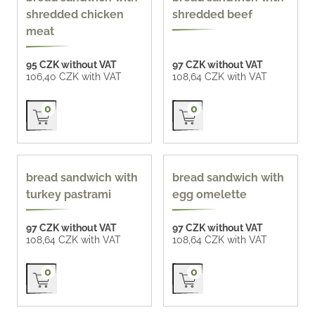
shredded chicken
shredded beef
meat
95 CZK without VAT
97 CZK without VAT
106,40 CZK with VAT
108,64 CZK with VAT
Přidat do košíku
Přidat do košíku
0
0
140 g
170 g
bread sandwich with
bread sandwich with
turkey pastrami
egg omelette
97 CZK without VAT
97 CZK without VAT
108,64 CZK with VAT
108,64 CZK with VAT
Přidat do košíku
Přidat do košíku
0
0