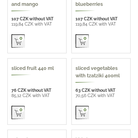
and mango
blueberries
107 CZK without VAT
107 CZK without VAT
119,84 CZK with VAT
119,84 CZK with VAT
Přidat do košíku
Přidat do košíku
0
0
440 ml
400 ml
sliced fruit 440 ml
sliced vegetables
with tzatziki 400ml
76 CZK without VAT
63 CZK without VAT
85,12 CZK with VAT
70,56 CZK with VAT
Přidat do košíku
Přidat do košíku
0
0