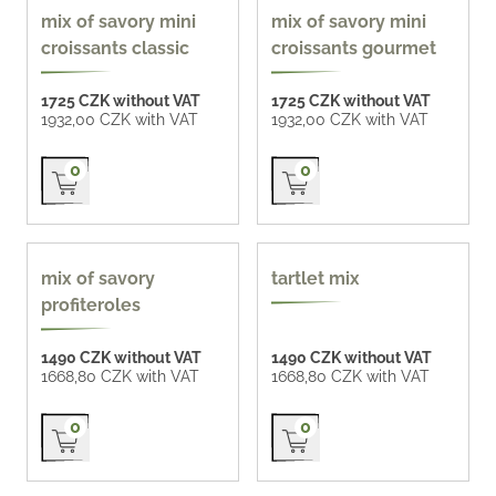
homemade 77 CZK /
homemade 77 CZK /
mix of savory mini
mix of savory mini
pc
pc
croissants classic
croissants gourmet
1725 CZK without VAT
1725 CZK without VAT
1932,00 CZK with VAT
1932,00 CZK with VAT
Přidat do košíku
Přidat do košíku
0
0
popular
mix of savory
tartlet mix
profiteroles
1490 CZK without VAT
1490 CZK without VAT
1668,80 CZK with VAT
1668,80 CZK with VAT
Přidat do košíku
Přidat do košíku
0
0