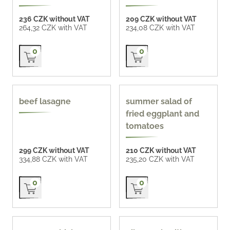
236 CZK without VAT
209 CZK without VAT
264,32 CZK with VAT
234,08 CZK with VAT
Přidat do košíku
Přidat do košíku
0
0
beef lasagne
summer salad of
fried eggplant and
tomatoes
299 CZK without VAT
210 CZK without VAT
334,88 CZK with VAT
235,20 CZK with VAT
Přidat do košíku
Přidat do košíku
0
0