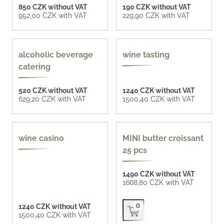
850 CZK without VAT
190 CZK without VAT
952,00 CZK with VAT
229,90 CZK with VAT
more options
more options
alcoholic beverage
wine tasting
catering
520 CZK without VAT
1240 CZK without VAT
629,20 CZK with VAT
1500,40 CZK with VAT
wine casino
MINI butter croissant
25 pcs
1490 CZK without VAT
1668,80 CZK with VAT
Přidat do košíku
0
1240 CZK without VAT
1500,40 CZK with VAT