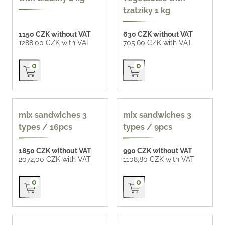
tzatziky 1 kg
1150 CZK without VAT
630 CZK without VAT
1288,00 CZK with VAT
705,60 CZK with VAT
Přidat do košíku
Přidat do košíku
0
0
mix sandwiches 3
mix sandwiches 3
types / 16pcs
types / 9pcs
1850 CZK without VAT
990 CZK without VAT
2072,00 CZK with VAT
1108,80 CZK with VAT
Přidat do košíku
Přidat do košíku
0
0