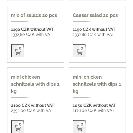
popular
mix of salads 20 pcs
Caesar salad 20 pcs
1190 CZK without VAT
1190 CZK without VAT
1332,80 CZK with VAT
1332,80 CZK with VAT
Přidat do košíku
Přidat do košíku
0
0
mini chicken
mini chicken
schnitzels with dips 2
schnitzels with dips 1
kg
kg
2100 CZK without VAT
1050 CZK without VAT
2352,00 CZK with VAT
1176,00 CZK with VAT
Přidat do košíku
Přidat do košíku
0
0