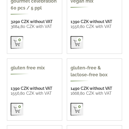
gourmet celebration
vegan mix
60 pcs / 5 ppl
3290 CZK without VAT
1390 CZK without VAT
3684,80 CZK with VAT
1556,80 CZK with VAT
Přidat do košíku
Přidat do košíku
0
0
gluten-free
gluten-free, lactose-
gluten free mix
gluten-free &
free
lactose-free box
1390 CZK without VAT
1490 CZK without VAT
1556,80 CZK with VAT
1668,80 CZK with VAT
Přidat do košíku
Přidat do košíku
0
0