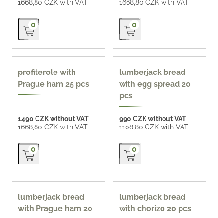
1668,80 CZK with VAT
1668,80 CZK with VAT
Přidat do košíku
Přidat do košíku
0
0
profiterole with
lumberjack bread
Prague ham 25 pcs
with egg spread 20
pcs
1490 CZK without VAT
990 CZK without VAT
1668,80 CZK with VAT
1108,80 CZK with VAT
Přidat do košíku
Přidat do košíku
0
0
lumberjack bread
lumberjack bread
with Prague ham 20
with chorizo 20 pcs