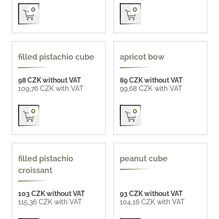
Přidat do košíku
Přidat do košíku
0
0
new
new
filled pistachio cube
apricot bow
98 CZK without VAT
89 CZK without VAT
109,76 CZK with VAT
99,68 CZK with VAT
Přidat do košíku
Přidat do košíku
0
0
filled pistachio
peanut cube
croissant
103 CZK without VAT
93 CZK without VAT
115,36 CZK with VAT
104,16 CZK with VAT