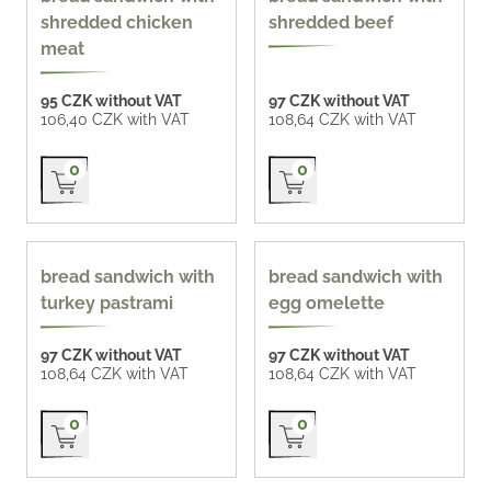
shredded chicken
shredded beef
meat
95 CZK without VAT
97 CZK without VAT
106,40 CZK with VAT
108,64 CZK with VAT
Přidat do košíku
Přidat do košíku
0
0
140 g
170 g
bread sandwich with
bread sandwich with
turkey pastrami
egg omelette
97 CZK without VAT
97 CZK without VAT
108,64 CZK with VAT
108,64 CZK with VAT
Přidat do košíku
Přidat do košíku
0
0