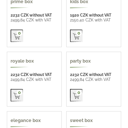
prime box
kids box
2232 CZK without VAT
1920 CZK without VAT
2499,84 CZK with VAT
2150,40 CZK with VAT
Přidat do košíku
Přidat do košíku
0
0
royale box
party box
2232 CZK without VAT
2232 CZK without VAT
2499,84 CZK with VAT
2499,84 CZK with VAT
Přidat do košíku
Přidat do košíku
0
0
elegance box
sweet box