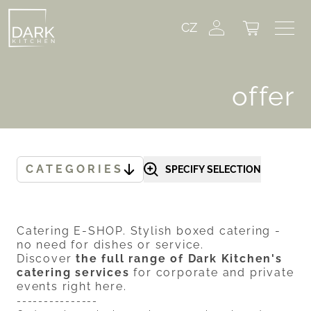
CZ
offer
CATEGORIES
SPECIFY SELECTION
Catering E-SHOP. Stylish boxed catering -
no need for dishes or service.
Discover
the full range of Dark Kitchen's
catering services
for corporate and private
events right
here.
---------------