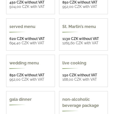
450 CZK without VAT
850 CZK without VAT
504,00 CZK with VAT
952,00 CZK with VAT
served menu
St. Martin’s menu
620 CZK without VAT
1130 CZK without VAT
694,40 CZK with VAT
1265,60 CZK with VAT
4 options
8 options
wedding menu
live cooking
850 CZK without VAT
150 CZK without VAT
952,00 CZK with VAT
168,00 CZK with VAT
4 options
more options
gala dinner
non-alcoholic
beverage package