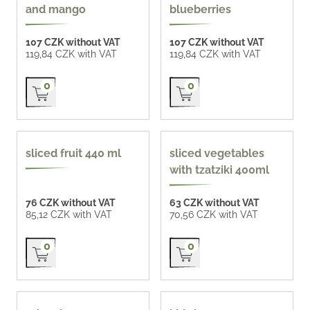
and mango
blueberries
107 CZK without VAT
107 CZK without VAT
119,84 CZK with VAT
119,84 CZK with VAT
Přidat do košíku
Přidat do košíku
0
0
440 ml
400 ml
sliced fruit 440 ml
sliced vegetables
with tzatziki 400ml
76 CZK without VAT
63 CZK without VAT
85,12 CZK with VAT
70,56 CZK with VAT
Přidat do košíku
Přidat do košíku
0
0