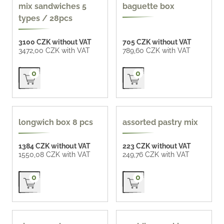
CZK 124 / pc
mix sandwiches 5
baguette box
types / 28pcs
3100 CZK without VAT
705 CZK without VAT
3472,00 CZK with VAT
789,60 CZK with VAT
Přidat do košíku
Přidat do košíku
0
0
longwich box 8 pcs
assorted pastry mix
1384 CZK without VAT
223 CZK without VAT
1550,08 CZK with VAT
249,76 CZK with VAT
Přidat do košíku
Přidat do košíku
0
0