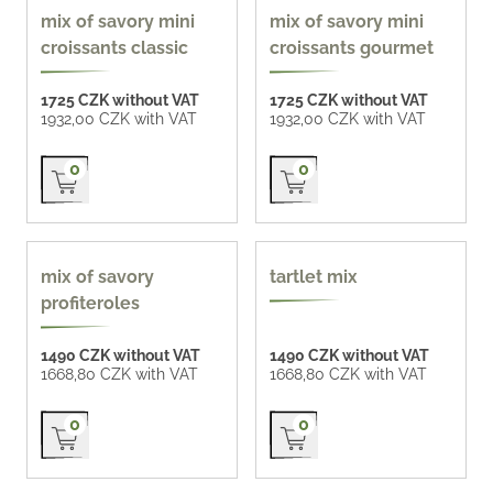
homemade 77 CZK /
homemade 77 CZK /
mix of savory mini
mix of savory mini
pc
pc
croissants classic
croissants gourmet
1725 CZK without VAT
1725 CZK without VAT
1932,00 CZK with VAT
1932,00 CZK with VAT
Přidat do košíku
Přidat do košíku
0
0
popular
mix of savory
tartlet mix
profiteroles
1490 CZK without VAT
1490 CZK without VAT
1668,80 CZK with VAT
1668,80 CZK with VAT
Přidat do košíku
Přidat do košíku
0
0