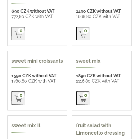
690 CZK without VAT
1490 CZK without VAT
772,80 CZK with VAT
1668,80 CZK with VAT
Přidat do košíku
Přidat do košíku
0
0
homemade 71 CZK / pc
popular
sweet mini croissants
sweet mix
1590 CZK without VAT
1890 CZK without VAT
1780,80 CZK with VAT
2116,80 CZK with VAT
Přidat do košíku
Přidat do košíku
0
0
new
sweet mix II.
fruit salad with
Limoncello dressing