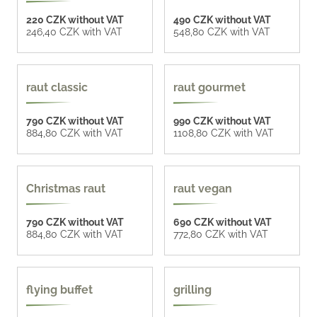
220 CZK without VAT
490 CZK without VAT
246,40 CZK with VAT
548,80 CZK with VAT
raut classic
raut gourmet
790 CZK without VAT
990 CZK without VAT
884,80 CZK with VAT
1108,80 CZK with VAT
Christmas raut
raut vegan
790 CZK without VAT
690 CZK without VAT
884,80 CZK with VAT
772,80 CZK with VAT
compose your menu
flying buffet
grilling