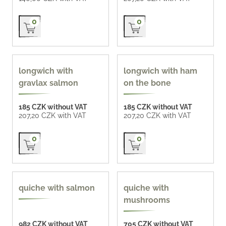
Přidat do košíku
Přidat do košíku
0
0
longwich with
longwich with ham
gravlax salmon
on the bone
185 CZK without VAT
185 CZK without VAT
207,20 CZK with VAT
207,20 CZK with VAT
Přidat do košíku
Přidat do košíku
0
0
quiche with salmon
quiche with
mushrooms
982 CZK without VAT
705 CZK without VAT