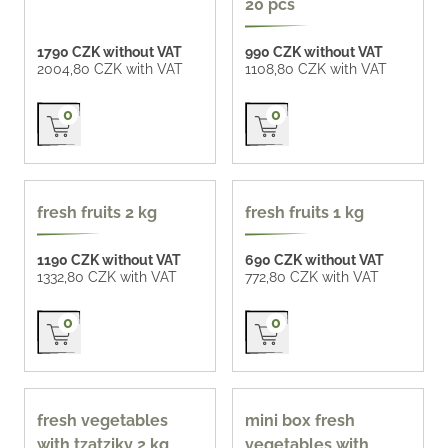
20 pcs
1790 CZK without VAT
990 CZK without VAT
2004,80 CZK with VAT
1108,80 CZK with VAT
Přidat do košíku
Přidat do košíku
0
0
popular
fresh fruits 2 kg
fresh fruits 1 kg
1190 CZK without VAT
690 CZK without VAT
1332,80 CZK with VAT
772,80 CZK with VAT
Přidat do košíku
Přidat do košíku
0
0
fresh vegetables
mini box fresh
with tzatziky 2 kg
vegetables with