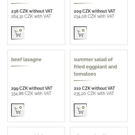
236 CZK without VAT
209 CZK without VAT
264,32 CZK with VAT
234,08 CZK with VAT
Přidat do košíku
Přidat do košíku
0
0
beef lasagne
summer salad of
fried eggplant and
tomatoes
299 CZK without VAT
210 CZK without VAT
334,88 CZK with VAT
235,20 CZK with VAT
Přidat do košíku
Přidat do košíku
0
0