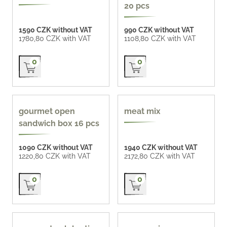
20 pcs
1590 CZK without VAT
990 CZK without VAT
1780,80 CZK with VAT
1108,80 CZK with VAT
Přidat do košíku
Přidat do košíku
0
0
new
gourmet open
meat mix
sandwich box 16 pcs
1090 CZK without VAT
1940 CZK without VAT
1220,80 CZK with VAT
2172,80 CZK with VAT
Přidat do košíku
Přidat do košíku
0
0
popular