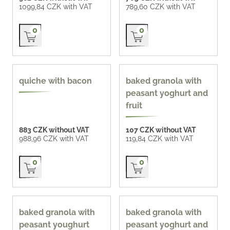
1099,84 CZK with VAT
789,60 CZK with VAT
Přidat do košíku
Přidat do košíku
0
0
400 ml
quiche with bacon
baked granola with
peasant yoghurt and
fruit
883 CZK without VAT
107 CZK without VAT
988,96 CZK with VAT
119,84 CZK with VAT
Přidat do košíku
Přidat do košíku
0
0
400 ml
400 ml
baked granola with
baked granola with
peasant youghurt
peasant yoghurt and