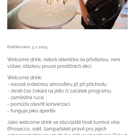
Publikováno: 3. 1. 2024
Welcome drink, neboli sklenička na přivítanou, není
vůbec otázkou pouze prestižních akcí.
Welcome drink:
- navodí srdečnou atmosféru již při příchodu
- zkrátí čas čekání na jídlo či začátek programu
- zaměstná ruce
- pomůže otevřít konverzaci
- funguje jako aperitiv
Jako welcome drink se obzvláště hodí šumivá vína
(Prosecco, sekt, šampaňské) právě pro jejich