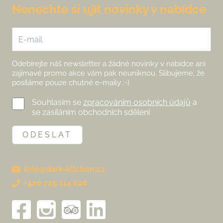
Nenechte si ujít novinky v nabídce
Odebírejte náš newsletter a žádné novinky v nabídce ani
zajímavé promo akce vám pak neuniknou. Slibujeme, že
posíláme pouze chutné e-maily :-)
Souhlasím se
zpracováním osobních údajů
a
se zasíláním obchodních sdělení
ODESLAT
info@dark-kitchen.cz
+420 725 114 628